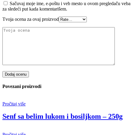
Sačuvaj moje ime, e-poštu i veb mesto u ovom pregledaču veba
za sledeći put kada komentarišem.
Tvoja ocena za ovaj proizvod
Dodaj ocenu
Povezani proizvodi
Pročitaj više
Senf sa belim lukom i bosiljkom – 250g
Pročitaj više