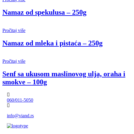
Namaz od spekulusa – 250g
Pročitaj više
Namaz od mleka i pistaća – 250g
Pročitaj više
Senf sa ukusom maslinovog ulja, oraha i
smokve – 100g
060/011-5050
info@viand.rs