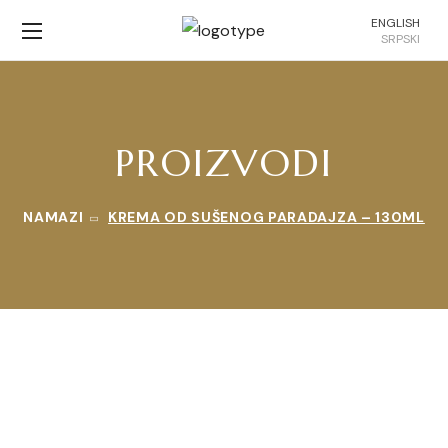
ENGLISH
SRPSKI
PROIZVODI
NAMAZI
KREMA OD SUŠENOG PARADAJZA – 130ML