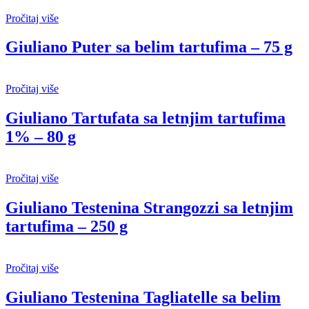
Pročitaj više
Giuliano Puter sa belim tartufima – 75 g
Pročitaj više
Giuliano Tartufata sa letnjim tartufima
1% – 80 g
Pročitaj više
Giuliano Testenina Strangozzi sa letnjim
tartufima – 250 g
Pročitaj više
Giuliano Testenina Tagliatelle sa belim