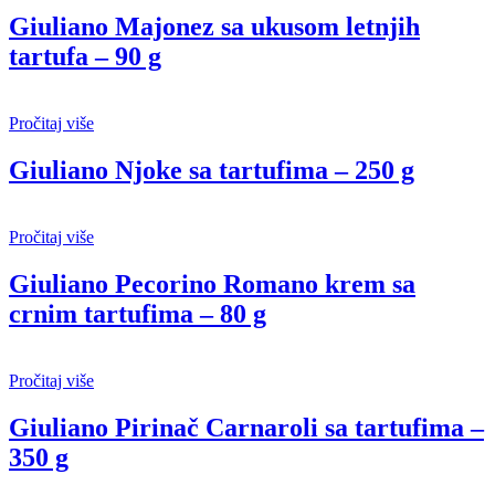
Giuliano Majonez sa ukusom letnjih
tartufa – 90 g
Pročitaj više
Giuliano Njoke sa tartufima – 250 g
Pročitaj više
Giuliano Pecorino Romano krem sa
crnim tartufima – 80 g
Pročitaj više
Giuliano Pirinač Carnaroli sa tartufima –
350 g