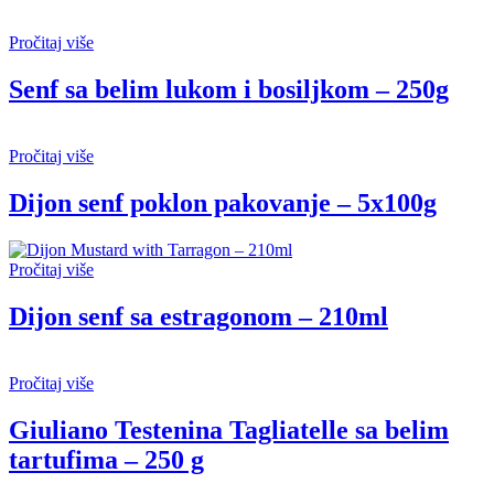
Pročitaj više
Senf sa belim lukom i bosiljkom – 250g
Pročitaj više
Dijon senf poklon pakovanje – 5x100g
Pročitaj više
Dijon senf sa estragonom – 210ml
Pročitaj više
Giuliano Testenina Tagliatelle sa belim
tartufima – 250 g