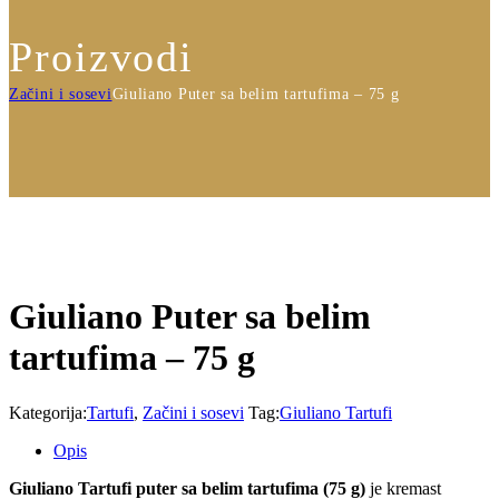
Proizvodi
Začini i sosevi
Giuliano Puter sa belim tartufima – 75 g
Giuliano Puter sa belim
tartufima – 75 g
Kategorija:
Tartufi
,
Začini i sosevi
Tag:
Giuliano Tartufi
Opis
Giuliano Tartufi puter sa belim tartufima (75 g)
je kremast