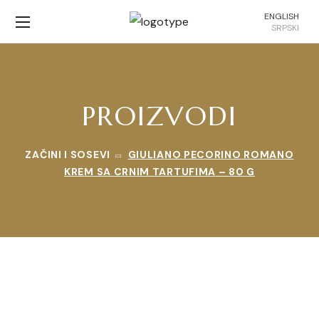
ENGLISH
SRPSKI
PROIZVODI
ZAČINI I SOSEVI
GIULIANO PECORINO ROMANO
KREM SA CRNIM TARTUFIMA – 80 G