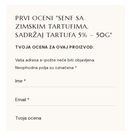
PRVI OCENI "SENF SA
ZIMSKIM TARTUFIMA,
SADRŽAJ TARTUFA 5% – 50G"
TVOJA OCENA ZA OVAJ PROIZVOD
Vaša adresa e-pošte neće biti objavljena.
Neophodna polja su označena
*