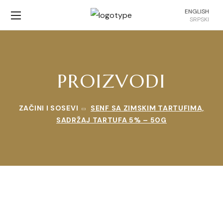
ENGLISH
SRPSKI
PROIZVODI
ZAČINI I SOSEVI
SENF SA ZIMSKIM TARTUFIMA,
SADRŽAJ TARTUFA 5% – 50G