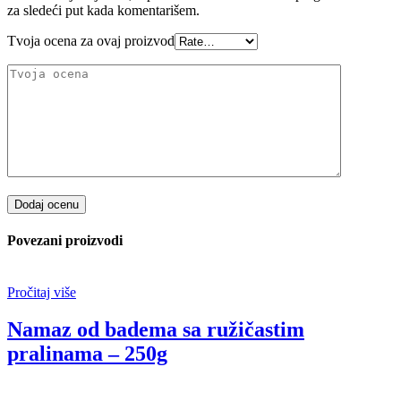
za sledeći put kada komentarišem.
Tvoja ocena za ovaj proizvod
Dodaj ocenu
Povezani proizvodi
Pročitaj više
Namaz od badema sa ružičastim
pralinama – 250g