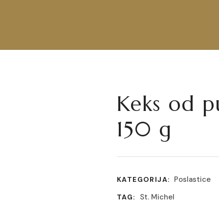
Keks od p
150 g
Poslastice
KATEGORIJA:
St. Michel
TAG: