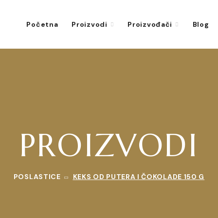
Početna
Proizvodi
Proizvođači
Blog
PROIZVODI
POSLASTICE
KEKS OD PUTERA I ČOKOLADE 150 G