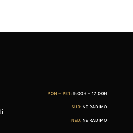
PON – PET:
9:00H – 17:00H
SUB:
NE RADIMO
ti
NED:
NE RADIMO