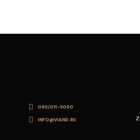
060/011-5050
z
INFO@VIAND.RS