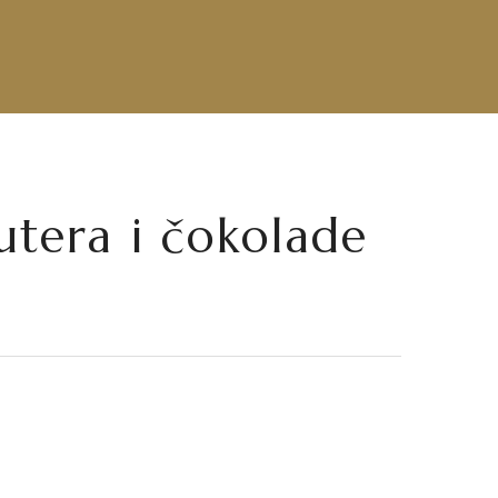
utera i čokolade