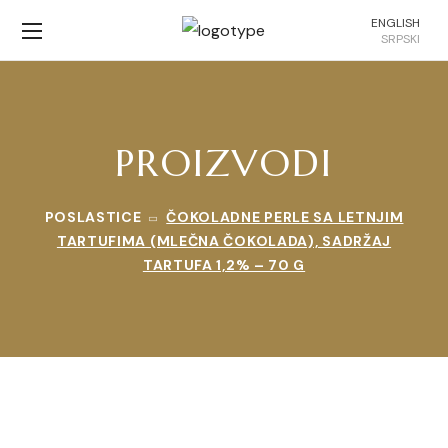
ENGLISH
SRPSKI
PROIZVODI
POSLASTICE
ČOKOLADNE PERLE SA LETNJIM
TARTUFIMA (MLEČNA ČOKOLADA), SADRŽAJ
TARTUFA 1,2% – 70 G