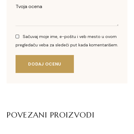
Sačuvaj moje ime, e-poštu i veb mesto u ovom
pregledaču veba za sledeći put kada komentarišem.
DODAJ OCENU
POVEZANI PROIZVODI