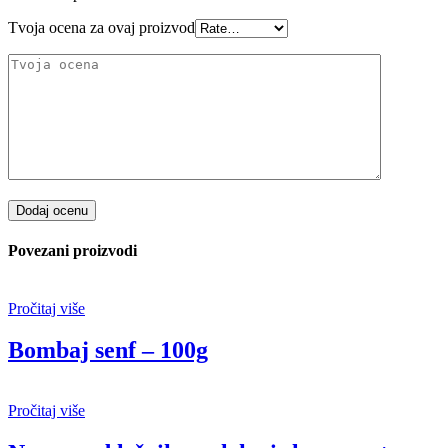
Tvoja ocena za ovaj proizvod
Dodaj ocenu
Povezani proizvodi
Pročitaj više
Bombaj senf – 100g
Pročitaj više