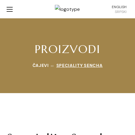
ENGLISH
SRPSKI
PROIZVODI
ČAJEVI
SPECIALITY SENCHA