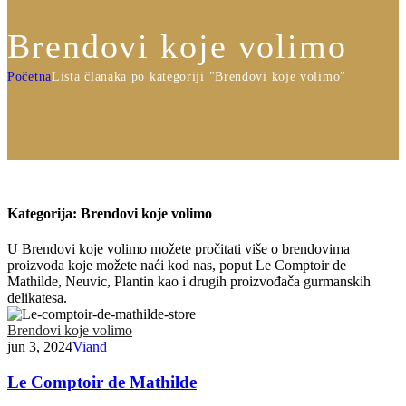
Brendovi koje volimo
Početna
Lista članaka po kategoriji "Brendovi koje volimo"
Kategorija:
Brendovi koje volimo
U Brendovi koje volimo možete pročitati više o brendovima
proizvoda koje možete naći kod nas, poput Le Comptoir de
Mathilde, Neuvic, Plantin kao i drugih proizvođača gurmanskih
delikatesa.
Brendovi koje volimo
jun 3, 2024
Viand
Le Comptoir de Mathilde