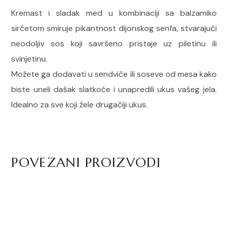
Kremast i sladak med u kombinaciji sa balzamiko
sirćetom smiruje pikantnost dijonskog senfa, stvarajući
neodoljiv sos koji savršeno pristaje uz piletinu ili
svinjetinu.
Možete ga dodavati u sendviče ili soseve od mesa kako
biste uneli dašak slatkoće i unapredili ukus vašeg jela.
Idealno za sve koji žele drugačiji ukus.
POVEZANI PROIZVODI
Giuliano Puter sa belim
S
tartufima – 75 g
Seckani beli luk sa čilijem u
maslinovom ulju – 180ml