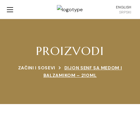
ENGLISH
SRPSKI
PROIZVODI
ZAČINI I SOSEVI
DIJON SENF SA MEDOM I
BALZAMIKOM – 210ML