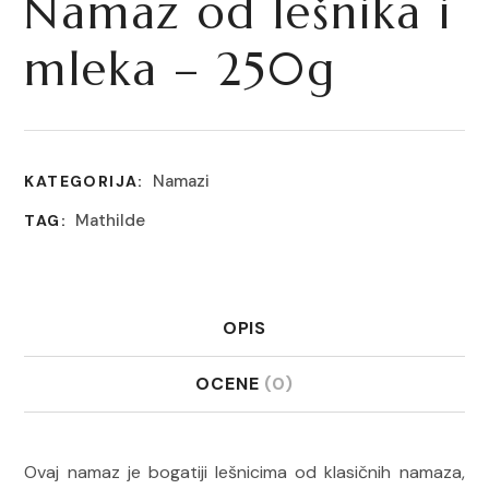
Namaz od lešnika i
mleka – 250g
Namazi
KATEGORIJA:
Mathilde
TAG:
OPIS
OCENE
(0)
Ovaj namaz je bogatiji lešnicima od klasičnih namaza,