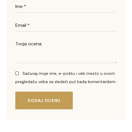
Sačuvaj moje ime, e-poštu i veb mesto u ovom
pregledaču veba za sledeći put kada komentarišem.
DODAJ OCENU