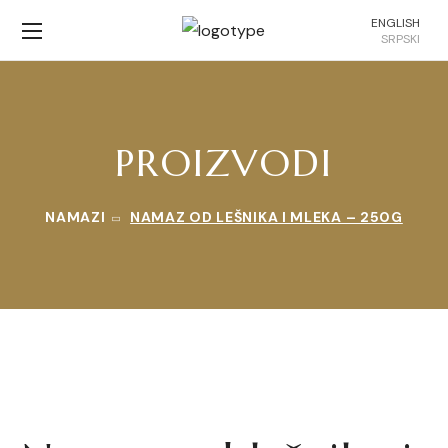
ENGLISH
SRPSKI
PROIZVODI
NAMAZI
NAMAZ OD LEŠNIKA I MLEKA – 250G