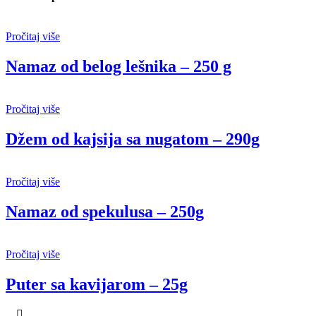
Pročitaj više
Namaz od belog lešnika – 250 g
Pročitaj više
Džem od kajsija sa nugatom – 290g
Pročitaj više
Namaz od spekulusa – 250g
Pročitaj više
Puter sa kavijarom – 25g