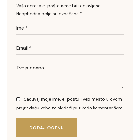
Vaša adresa e-pošte neće biti objavljena.
Neophodna polja su označena
*
Sačuvaj moje ime, e-poštu i veb mesto u ovom
pregledaču veba za sledeći put kada komentarišem.
DODAJ OCENU